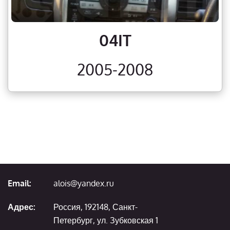
04IT
2005-2008
Email:
alois@yandex.ru
Адрес:
Россия, 192148, Санкт-
Петербург, ул. Зубковская 1