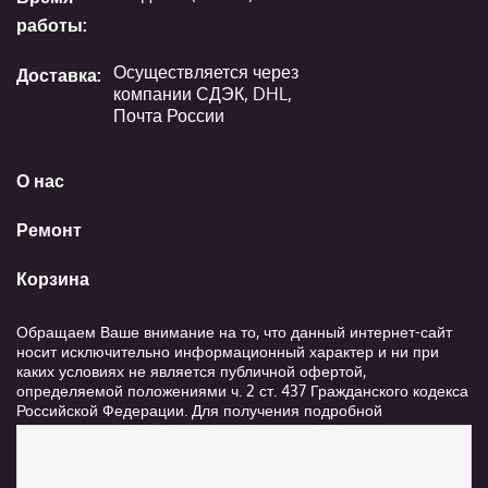
работы:
Осуществляется через
Доставка:
компании СДЭК, DHL,
Почта России
О нас
Ремонт
Корзина
Обращаем Ваше внимание на то, что данный интернет-сайт
носит исключительно информационный характер и ни при
каких условиях не является публичной офертой,
определяемой положениями ч. 2 ст. 437 Гражданского кодекса
Российской Федерации. Для получения подробной
информации о стоимости и сроках выполнения услуг,
пожалуйста, обращайтесь к сотрудникам компании ООО
"Ксанави.ру"