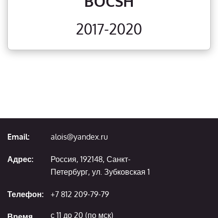
BOCSH
2017-2020
Email:
alois@yandex.ru
Адрес:
Россия, 192148, Санкт-
Петербург, ул. Зубковская 1
Телефон:
+7 812 209-79-79
с 11 до 20 (по мск)
Время