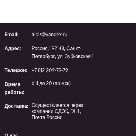
Email:
alois@yandex.ru
Адрес:
Россия, 192148, Санкт-
Петербург, ул. Зубковская 1
Телефон:
+7 812 209-79-79
с 11 до 20 (по мск)
Время
работы:
Осуществляется через
Доставка:
компании СДЭК, DHL,
Почта России
О нас