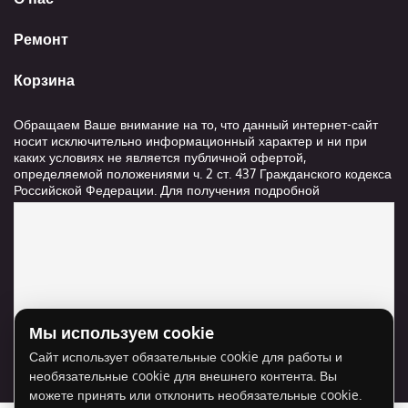
Ремонт
Корзина
Обращаем Ваше внимание на то, что данный интернет-сайт
носит исключительно информационный характер и ни при
каких условиях не является публичной офертой,
определяемой положениями ч. 2 ст. 437 Гражданского кодекса
Российской Федерации. Для получения подробной
информации о стоимости и сроках выполнения услуг,
пожалуйста, обращайтесь к сотрудникам компании ООО
"Ксанави.ру"
Мы используем cookie
Для отображения карты нужно разрешить
Сайт использует обязательные cookie для работы и
использование cookie для внешнего контента.
необязательные cookie для внешнего контента. Вы
Разрешить cookie
можете принять или отклонить необязательные cookie.