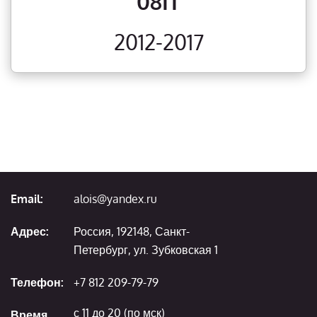
08IT
2012-2017
Email:
alois@yandex.ru
Адрес:
Россия, 192148, Санкт-
Петербург, ул. Зубковская 1
Телефон:
+7 812 209-79-79
с 11 до 20 (по мск)
Время