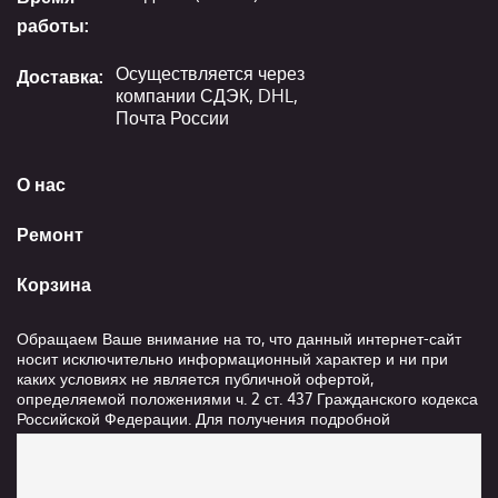
работы:
Осуществляется через
Доставка:
компании СДЭК, DHL,
Почта России
О нас
Ремонт
Корзина
Обращаем Ваше внимание на то, что данный интернет-сайт
носит исключительно информационный характер и ни при
каких условиях не является публичной офертой,
определяемой положениями ч. 2 ст. 437 Гражданского кодекса
Российской Федерации. Для получения подробной
информации о стоимости и сроках выполнения услуг,
пожалуйста, обращайтесь к сотрудникам компании ООО
"Ксанави.ру"