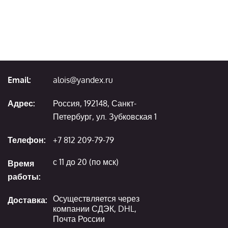
Email:
alois@yandex.ru
Адрес:
Россия, 192148, Санкт-
Петербург, ул. Зубковская 1
Телефон:
+7 812 209-79-79
с 11 до 20 (по мск)
Время
работы:
Осуществляется через
Доставка:
компании СДЭК, DHL,
Почта России