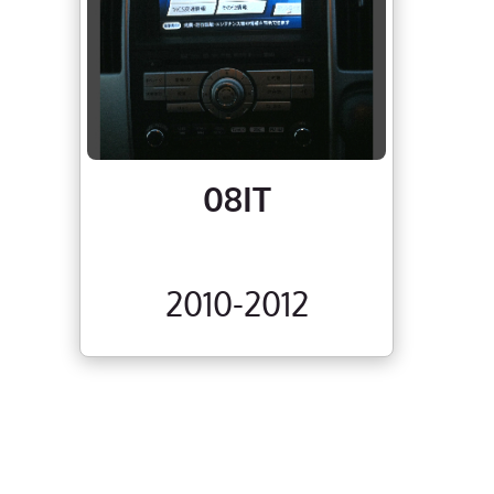
08IT
2010-2012