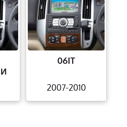
06IT
ИИ
2007-2010