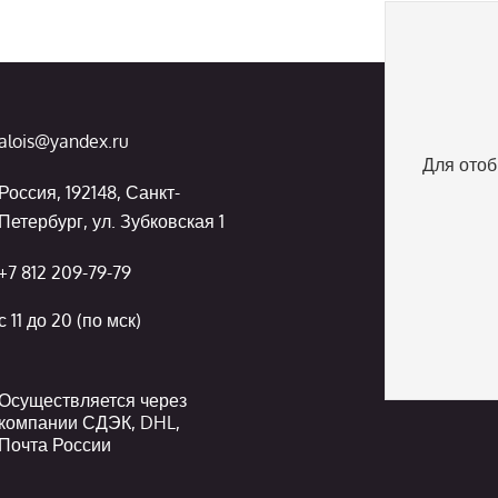
alois@yandex.ru
Для отоб
Россия, 192148, Санкт-
Петербург, ул. Зубковская 1
+7 812 209-79-79
с 11 до 20 (по мск)
Осуществляется через
компании СДЭК, DHL,
Почта России