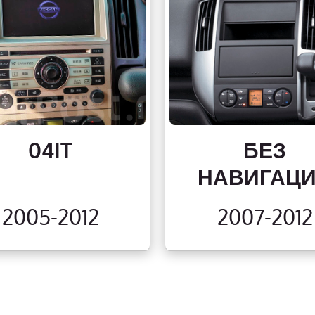
04IT
БЕЗ
НАВИГАЦ
2005-2012
2007-2012