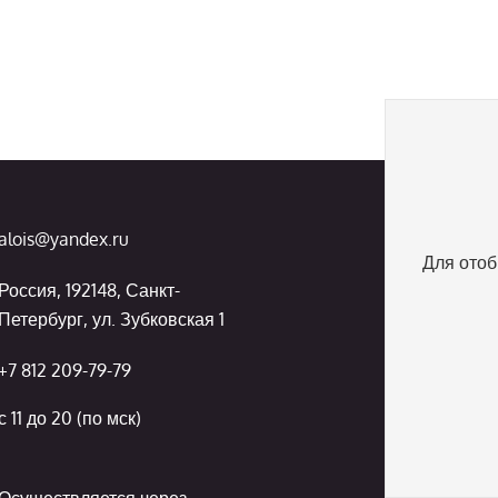
alois@yandex.ru
Для отоб
Россия, 192148, Санкт-
Петербург, ул. Зубковская 1
+7 812 209-79-79
с 11 до 20 (по мск)