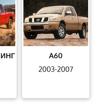
ЛИНГ
A60
2003-2007