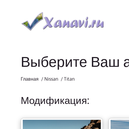
Выберите Ваш 
Главная
/
Nissan
/
Titan
Модификация: