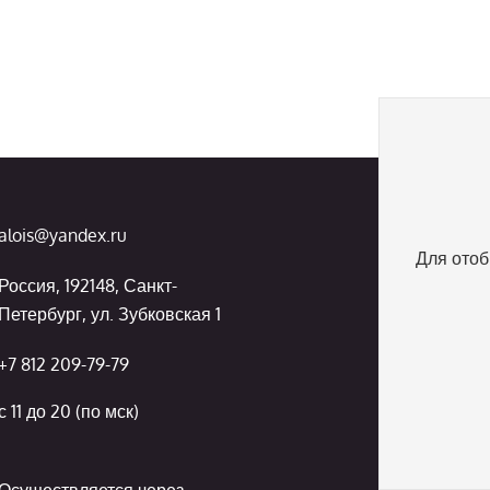
alois@yandex.ru
Для отоб
Россия, 192148, Санкт-
Петербург, ул. Зубковская 1
+7 812 209-79-79
с 11 до 20 (по мск)