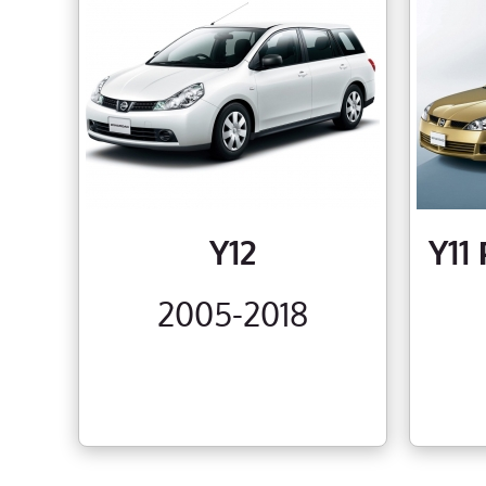
Y12
Y1
2005-2018