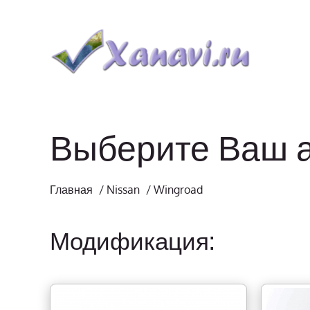
Выберите Ваш 
Главная
/
Nissan
/
Wingroad
Модификация: