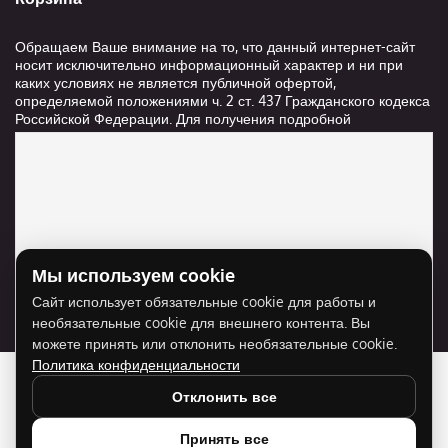
Обращаем Ваше внимание на то, что данный интернет-сайт
носит исключительно информационный характер и ни при
каких условиях не является публичной офертой,
определяемой положениями ч. 2 ст. 437 Гражданского кодекса
Российской Федерации. Для получения подробной
информации о стоимости и сроках выполнения услуг,
пожалуйста, обращайтесь к сотрудникам компании ООО
"Ксанави.ру"
Мы используем cookie
Для отображения карты нужно разрешить
Сайт использует обязательные cookie для работы и
использование cookie для внешнего контента.
необязательные cookie для внешнего контента. Вы
Разрешить cookie
можете принять или отклонить необязательные cookie.
Политика конфиденциальности
Отклонить все
Принять все