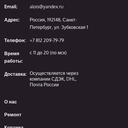
Email:
alois@yandex.ru
Адрес:
Россия, 192148, Санкт-
Петербург, ул. Зубковская 1
Телефон:
+7 812 209-79-79
с 11 до 20 (по мск)
Время
работы:
Осуществляется через
Доставка:
компании СДЭК, DHL,
Почта России
О нас
Ремонт
Корзина