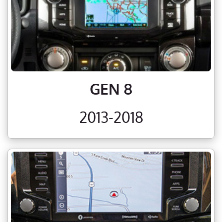
GEN 8
2013-2018