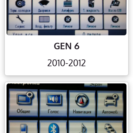
GEN 6
2010-2012