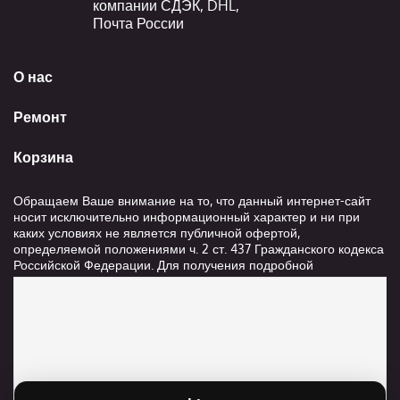
компании СДЭК, DHL,
Почта России
О нас
Ремонт
Корзина
Обращаем Ваше внимание на то, что данный интернет-сайт
носит исключительно информационный характер и ни при
каких условиях не является публичной офертой,
определяемой положениями ч. 2 ст. 437 Гражданского кодекса
Российской Федерации. Для получения подробной
информации о стоимости и сроках выполнения услуг,
пожалуйста, обращайтесь к сотрудникам компании ООО
"Ксанави.ру"