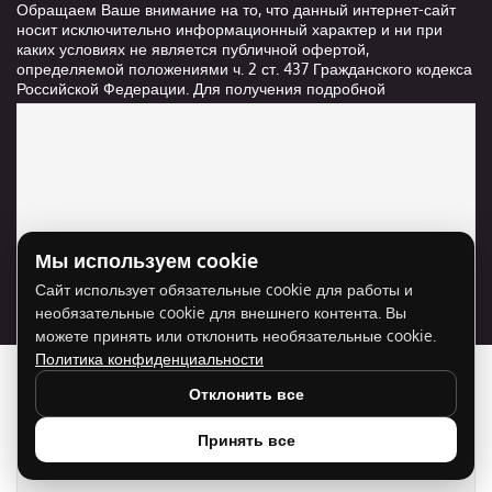
Обращаем Ваше внимание на то, что данный интернет-сайт
носит исключительно информационный характер и ни при
каких условиях не является публичной офертой,
определяемой положениями ч. 2 ст. 437 Гражданского кодекса
Российской Федерации. Для получения подробной
информации о стоимости и сроках выполнения услуг,
пожалуйста, обращайтесь к сотрудникам компании ООО
"Ксанави.ру"
Мы используем cookie
Для отображения карты нужно разрешить
Сайт использует обязательные cookie для работы и
использование cookie для внешнего контента.
необязательные cookie для внешнего контента. Вы
Разрешить cookie
можете принять или отклонить необязательные cookie.
Политика конфиденциальности
Отклонить все
Принять все