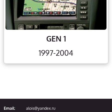
GEN 1
1997-2004
Email:
alois@yandex.ru