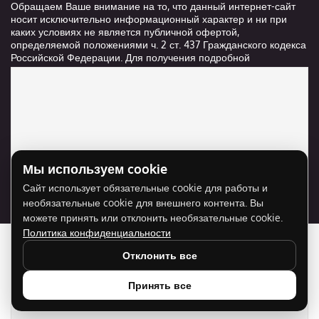
Обращаем Ваше внимание на то, что данный интернет-сайт
носит исключительно информационный характер и ни при
каких условиях не является публичной офертой,
определяемой положениями ч. 2 ст. 437 Гражданского кодекса
Российской Федерации. Для получения подробной
информации о стоимости и сроках выполнения услуг,
пожалуйста, обращайтесь к сотрудникам компании ООО
"Ксанави.ру"
Мы используем cookie
Для отображения карты нужно разрешить
Сайт использует обязательные cookie для работы и
использование cookie для внешнего контента.
необязательные cookie для внешнего контента. Вы
Разрешить cookie
можете принять или отклонить необязательные cookie.
Политика конфиденциальности
Отклонить все
Принять все