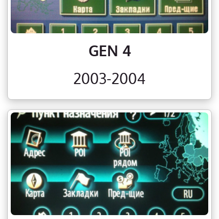
GEN 4
2003-2004