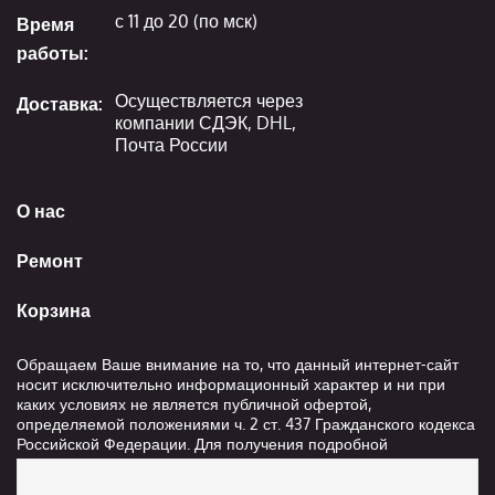
с 11 до 20 (по мск)
Время
работы:
Осуществляется через
Доставка:
компании СДЭК, DHL,
Почта России
О нас
Ремонт
Корзина
Обращаем Ваше внимание на то, что данный интернет-сайт
носит исключительно информационный характер и ни при
каких условиях не является публичной офертой,
определяемой положениями ч. 2 ст. 437 Гражданского кодекса
Российской Федерации. Для получения подробной
информации о стоимости и сроках выполнения услуг,
пожалуйста, обращайтесь к сотрудникам компании ООО