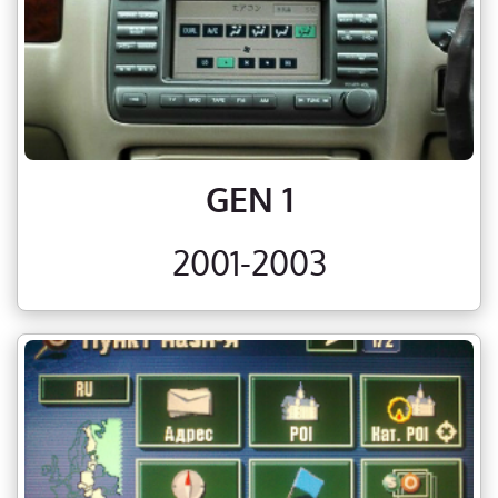
GEN 1
2001-2003