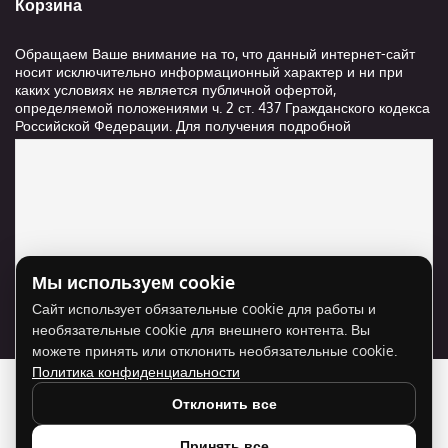
Корзина
Обращаем Ваше внимание на то, что данный интернет-сайт
носит исключительно информационный характер и ни при
каких условиях не является публичной офертой,
определяемой положениями ч. 2 ст. 437 Гражданского кодекса
Российской Федерации. Для получения подробной
информации о стоимости и сроках выполнения услуг,
пожалуйста, обращайтесь к сотрудникам компании ООО
"Ксанави.ру"
Мы используем cookie
Для отображения карты нужно разрешить
Сайт использует обязательные cookie для работы и
использование cookie для внешнего контента.
необязательные cookie для внешнего контента. Вы
Разрешить cookie
можете принять или отклонить необязательные cookie.
Политика конфиденциальности
Отклонить все
Принять все