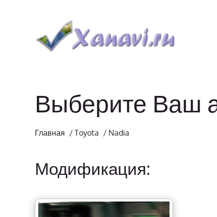
Выберите Ваш 
Главная
/
Toyota
/
Nadia
Модификация: