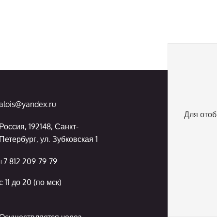
alois@yandex.ru
Для отоб
Россия, 192148, Санкт-
Петербург, ул. Зубковская 1
+7 812 209-79-79
с 11 до 20 (по мск)