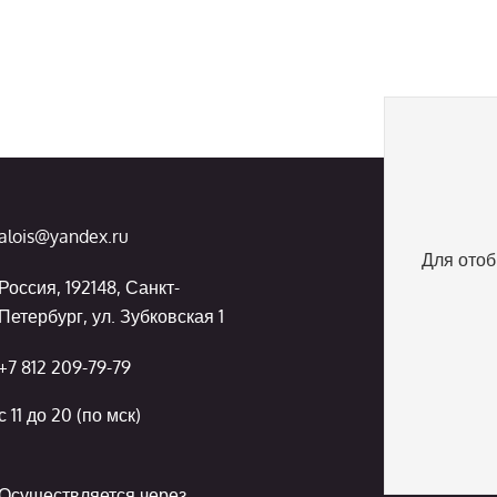
alois@yandex.ru
Для отоб
Россия, 192148, Санкт-
Петербург, ул. Зубковская 1
+7 812 209-79-79
с 11 до 20 (по мск)
Осуществляется через