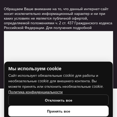
Обращаем Ваше внимание на то, что данный интернет-сайт
носит исключительно информационный характер и ни при
каких условиях не является публичной офертой,
определяемой положениями ч. 2 ст. 437 Гражданского кодекса
Российской Федерации. Для получения подробной
информации о стоимости и сроках выполнения услуг,
пожалуйста, обращайтесь к сотрудникам компании ООО
"Ксанави.ру"
Мы используем cookie
Для отображения карты нужно разрешить
Сайт использует обязательные cookie для работы и
использование cookie для внешнего контента.
необязательные cookie для внешнего контента. Вы
Разрешить cookie
можете принять или отклонить необязательные cookie.
Политика конфиденциальности
Отклонить все
Принять все