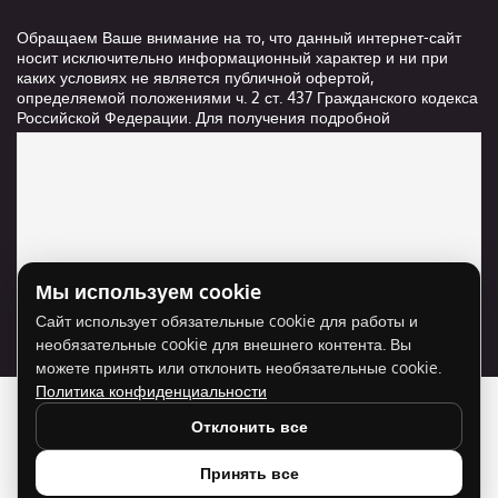
Обращаем Ваше внимание на то, что данный интернет-сайт
носит исключительно информационный характер и ни при
каких условиях не является публичной офертой,
определяемой положениями ч. 2 ст. 437 Гражданского кодекса
Российской Федерации. Для получения подробной
информации о стоимости и сроках выполнения услуг,
пожалуйста, обращайтесь к сотрудникам компании ООО
"Ксанави.ру"
Мы используем cookie
Для отображения карты нужно разрешить
Сайт использует обязательные cookie для работы и
использование cookie для внешнего контента.
необязательные cookie для внешнего контента. Вы
Разрешить cookie
можете принять или отклонить необязательные cookie.
Политика конфиденциальности
Отклонить все
Принять все