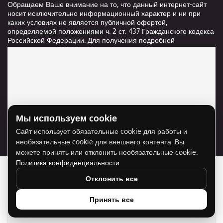
Обращаем Ваше внимание на то, что данный интернет-сайт
носит исключительно информационный характер и ни при
каких условиях не является публичной офертой,
определяемой положениями ч. 2 ст. 437 Гражданского кодекса
Российской Федерации. Для получения подробной
информации о стоимости и сроках выполнения услуг,
пожалуйста, обращайтесь к сотрудникам компании ООО
"Ксанави.ру"
Мы используем cookie
Для отображения карты нужно разрешить
Сайт использует обязательные cookie для работы и
использование cookie для внешнего контента.
необязательные cookie для внешнего контента. Вы
Разрешить cookie
можете принять или отклонить необязательные cookie.
Политика конфиденциальности
Отклонить все
Принять все