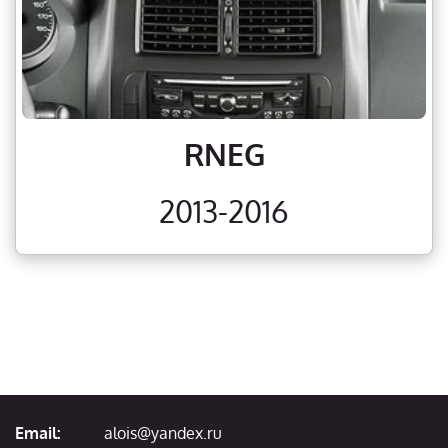
RNEG
2013-2016
Email:
alois@yandex.ru