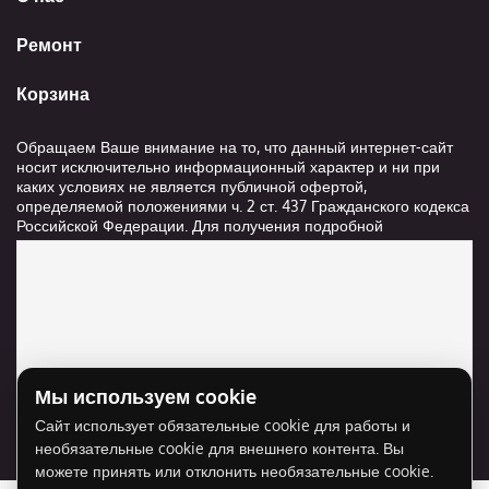
Ремонт
Корзина
Обращаем Ваше внимание на то, что данный интернет-сайт
носит исключительно информационный характер и ни при
каких условиях не является публичной офертой,
определяемой положениями ч. 2 ст. 437 Гражданского кодекса
Российской Федерации. Для получения подробной
информации о стоимости и сроках выполнения услуг,
пожалуйста, обращайтесь к сотрудникам компании ООО
"Ксанави.ру"
Мы используем cookie
Для отображения карты нужно разрешить
Сайт использует обязательные cookie для работы и
использование cookie для внешнего контента.
необязательные cookie для внешнего контента. Вы
Разрешить cookie
можете принять или отклонить необязательные cookie.