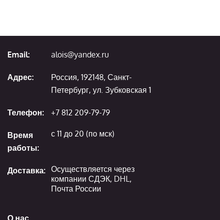
Email:
alois@yandex.ru
Адрес:
Россия, 192148, Санкт-
Петербург, ул. Зубковская 1
Телефон:
+7 812 209-79-79
с 11 до 20 (по мск)
Время
работы:
Осуществляется через
Доставка:
компании СДЭК, DHL,
Почта России
О нас