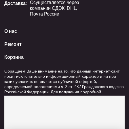
Осуществляется через
Доставка:
компании СДЭК, DHL,
Почта России
О нас
Ремонт
Корзина
Обращаем Ваше внимание на то, что данный интернет-сайт
носит исключительно информационный характер и ни при
каких условиях не является публичной офертой,
определяемой положениями ч. 2 ст. 437 Гражданского кодекса
Российской Федерации. Для получения подробной
информации о стоимости и сроках выполнения услуг,
пожалуйста, обращайтесь к сотрудникам компании ООО
"Ксанави.ру"