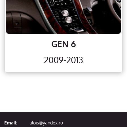
GEN 6
2009-2013
Email:
alois@yandex.ru