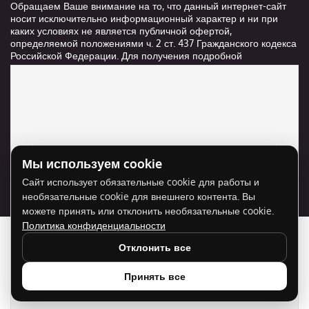
Обращаем Ваше внимание на то, что данный интернет-сайт
носит исключительно информационный характер и ни при
каких условиях не является публичной офертой,
определяемой положениями ч. 2 ст. 437 Гражданского кодекса
Российской Федерации. Для получения подробной
информации о стоимости и сроках выполнения услуг,
пожалуйста, обращайтесь к сотрудникам компании ООО
"Ксанави.ру"
Мы используем cookie
Для отображения карты нужно разрешить
Сайт использует обязательные cookie для работы и
использование cookie для внешнего контента.
необязательные cookie для внешнего контента. Вы
Разрешить cookie
можете принять или отклонить необязательные cookie.
Политика конфиденциальности
Отклонить все
Принять все