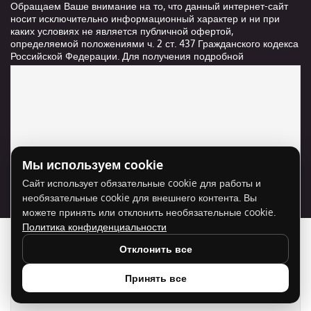
Обращаем Ваше внимание на то, что данный интернет-сайт
носит исключительно информационный характер и ни при
каких условиях не является публичной офертой,
определяемой положениями ч. 2 ст. 437 Гражданского кодекса
Российской Федерации. Для получения подробной
информации о стоимости и сроках выполнения услуг,
пожалуйста, обращайтесь к сотрудникам компании ООО
"Ксанави.ру"
Мы используем cookie
Для отображения карты нужно разрешить
Сайт использует обязательные cookie для работы и
использование cookie для внешнего контента.
необязательные cookie для внешнего контента. Вы
Разрешить cookie
можете принять или отклонить необязательные cookie.
Политика конфиденциальности
Отклонить все
Принять все