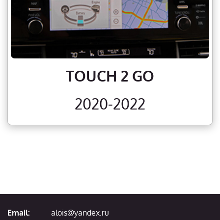
TOUCH 2 GO
2020-2022
Email:
alois@yandex.ru