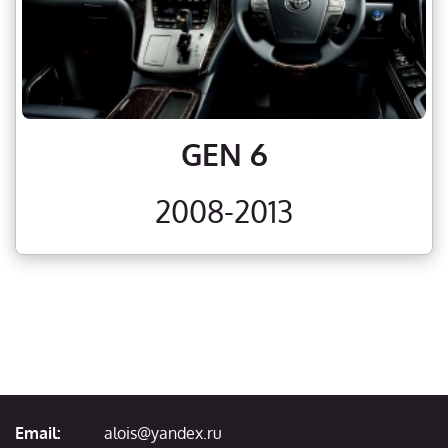
GEN 6
2008-2013
Email:
alois@yandex.ru