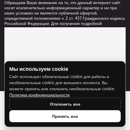
Обращаем Ваше внимание на то, что данный интернет-сайт
носит исключительно информационный характер и ни при
каких условиях не является публичной офертой,
определяемой положениями ч. 2 ст. 437 Гражданского кодекса
Российской Федерации. Для получения подробной
информации о стоимости и сроках выполнения услуг,
пожалуйста, обращайтесь к сотрудникам компании ООО
"Ксанави.ру"
Мы используем cookie
Для отображения карты нужно разрешить
Сайт использует обязательные cookie для работы и
использование cookie для внешнего контента.
необязательные cookie для внешнего контента. Вы
Разрешить cookie
можете принять или отклонить необязательные cookie.
Политика конфиденциальности
Отклонить все
Принять все