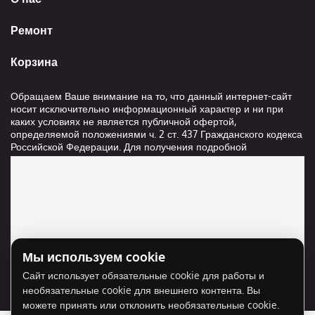
Ремонт
Корзина
Обращаем Ваше внимание на то, что данный интернет-сайт
носит исключительно информационный характер и ни при
каких условиях не является публичной офертой,
определяемой положениями ч. 2 ст. 437 Гражданского кодекса
Российской Федерации. Для получения подробной
информации о стоимости и сроках выполнения услуг,
пожалуйста, обращайтесь к сотрудникам компании ООО
"Ксанави.ру"
Мы используем cookie
Для отображения карты нужно разрешить
Сайт использует обязательные cookie для работы и
использование cookie для внешнего контента.
необязательные cookie для внешнего контента. Вы
Разрешить cookie
можете принять или отклонить необязательные cookie.