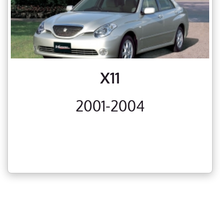
X11
2001-2004