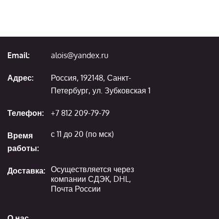
Email:
alois@yandex.ru
Адрес:
Россия, 192148, Санкт-
Петербург, ул. Зубковская 1
Телефон:
+7 812 209-79-79
с 11 до 20 (по мск)
Время
работы:
Осуществляется через
Доставка:
компании СДЭК, DHL,
Почта России
О нас