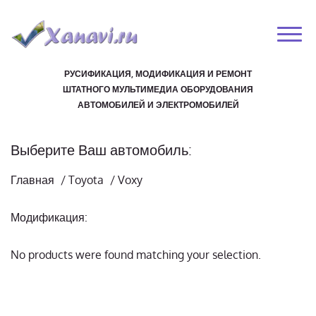
РУСИФИКАЦИЯ, МОДИФИКАЦИЯ И РЕМОНТ
ШТАТНОГО МУЛЬТИМЕДИА ОБОРУДОВАНИЯ
АВТОМОБИЛЕЙ И ЭЛЕКТРОМОБИЛЕЙ
Выберите Ваш автомобиль:
Главная
/
Toyota
/
Voxy
Модификация:
No products were found matching your selection.