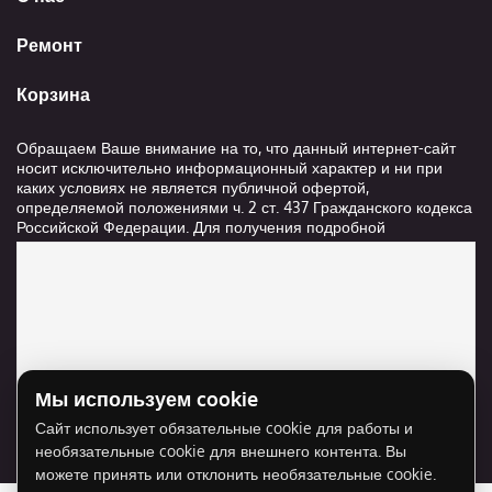
Ремонт
Корзина
Обращаем Ваше внимание на то, что данный интернет-сайт
носит исключительно информационный характер и ни при
каких условиях не является публичной офертой,
определяемой положениями ч. 2 ст. 437 Гражданского кодекса
Российской Федерации. Для получения подробной
информации о стоимости и сроках выполнения услуг,
пожалуйста, обращайтесь к сотрудникам компании ООО
"Ксанави.ру"
Мы используем cookie
Для отображения карты нужно разрешить
Сайт использует обязательные cookie для работы и
использование cookie для внешнего контента.
необязательные cookie для внешнего контента. Вы
Разрешить cookie
можете принять или отклонить необязательные cookie.