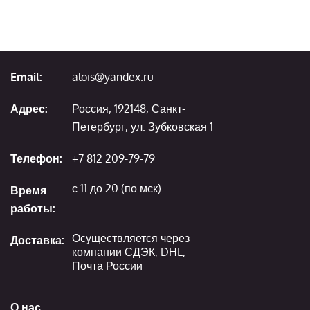
Email:
alois@yandex.ru
Адрес:
Россия, 192148, Санкт-
Петербург, ул. Зубковская 1
Телефон:
+7 812 209-79-79
с 11 до 20 (по мск)
Время
работы:
Осуществляется через
Доставка:
компании СДЭК, DHL,
Почта России
О нас