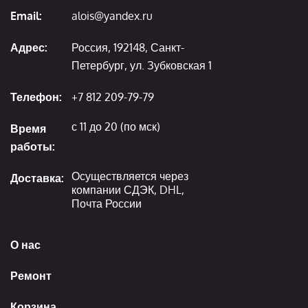
Email:
alois@yandex.ru
Адрес:
Россия, 192148, Санкт-
Петербург, ул. Зубковская 1
Телефон:
+7 812 209-79-79
с 11 до 20 (по мск)
Время
работы:
Осуществляется через
Доставка:
компании СДЭК, DHL,
Почта России
О нас
Ремонт
Корзина