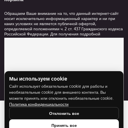
Обращаем Ваше внимание на то, что данный интернет-сайт
носит исключительно информационный характер и ни при
каких условиях не является публичной офертой,
определяемой положениями ч. 2 ст. 437 Гражданского кодекса
Российской Федерации. Для получения подробной
информации о стоимости и сроках выполнения услуг,
пожалуйста, обращайтесь к сотрудникам компании ООО
"Ксанави.ру"
Мы используем cookie
Для отображения карты нужно разрешить
Сайт использует обязательные cookie для работы и
использование cookie для внешнего контента.
необязательные cookie для внешнего контента. Вы
Разрешить cookie
можете принять или отклонить необязательные cookie.
Политика конфиденциальности
Отклонить все
Принять все