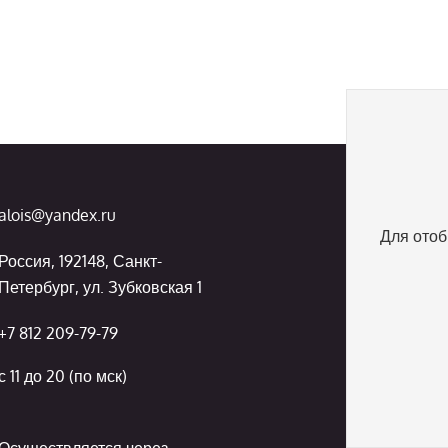
alois@yandex.ru
Для отоб
Россия, 192148, Санкт-
Петербург, ул. Зубковская 1
+7 812 209-79-79
с 11 до 20 (по мск)