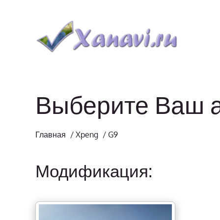
Выберите Ваш 
Главная
/
Xpeng
/
G9
Модификация: