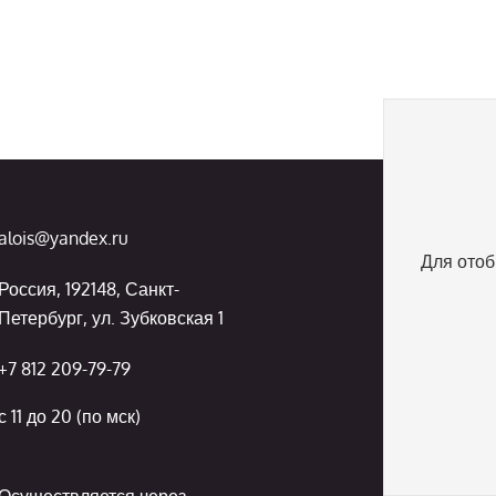
alois@yandex.ru
Для отоб
Россия, 192148, Санкт-
Петербург, ул. Зубковская 1
+7 812 209-79-79
с 11 до 20 (по мск)