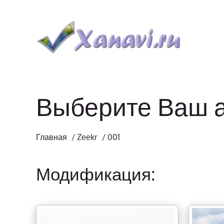
Выберите Ваш 
Главная
/
Zeekr
/
001
Модификация: