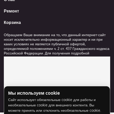
Ремонт
Корзина
Обращаем Ваше внимание на то, что данный интернет-сайт
носит исключительно информационный характер и ни при
каких условиях не является публичной офертой,
определяемой положениями ч. 2 ст. 437 Гражданского кодекса
Российской Федерации. Для получения подробной
информации о стоимости и сроках выполнения услуг,
пожалуйста, обращайтесь к сотрудникам компании ООО
"Ксанави.ру"
Мы используем cookie
Для отображения карты нужно разрешить
Сайт использует обязательные cookie для работы и
использование cookie для внешнего контента.
необязательные cookie для внешнего контента. Вы
Разрешить cookie
можете принять или отклонить необязательные cookie.