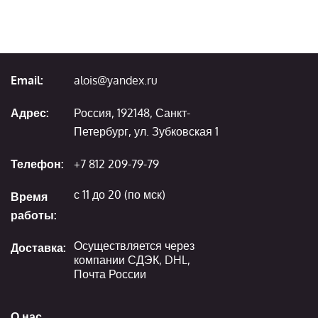
Email:
alois@yandex.ru
Адрес:
Россия, 192148, Санкт-
Петербург, ул. Зубковская 1
Телефон:
+7 812 209-79-79
с 11 до 20 (по мск)
Время
работы:
Осуществляется через
Доставка:
компании СДЭК, DHL,
Почта России
О нас