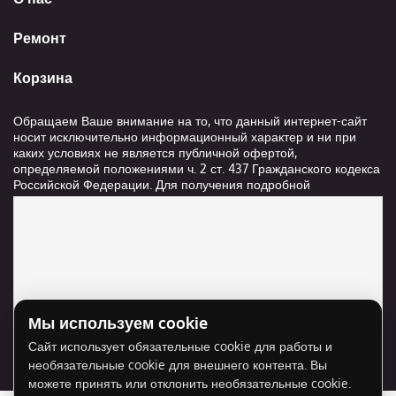
Ремонт
Корзина
Обращаем Ваше внимание на то, что данный интернет-сайт
носит исключительно информационный характер и ни при
каких условиях не является публичной офертой,
определяемой положениями ч. 2 ст. 437 Гражданского кодекса
Российской Федерации. Для получения подробной
информации о стоимости и сроках выполнения услуг,
пожалуйста, обращайтесь к сотрудникам компании ООО
"Ксанави.ру"
Мы используем cookie
Для отображения карты нужно разрешить
Сайт использует обязательные cookie для работы и
использование cookie для внешнего контента.
необязательные cookie для внешнего контента. Вы
Разрешить cookie
можете принять или отклонить необязательные cookie.