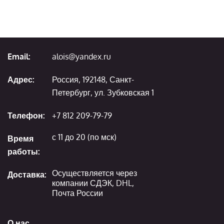
Email:
alois@yandex.ru
Адрес:
Россия, 192148, Санкт-
Петербург, ул. Зубковская 1
Телефон:
+7 812 209-79-79
с 11 до 20 (по мск)
Время
работы:
Осуществляется через
Доставка:
компании СДЭК, DHL,
Почта России
О нас