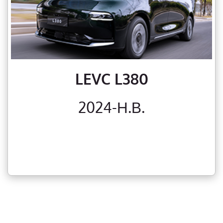
LEVC L380
2024-Н.В.