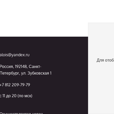
alois@yandex.ru
Для отоб
Россия, 192148, Санкт-
Петербург, ул. Зубковская 1
+7 812 209-79-79
с 11 до 20 (по мск)