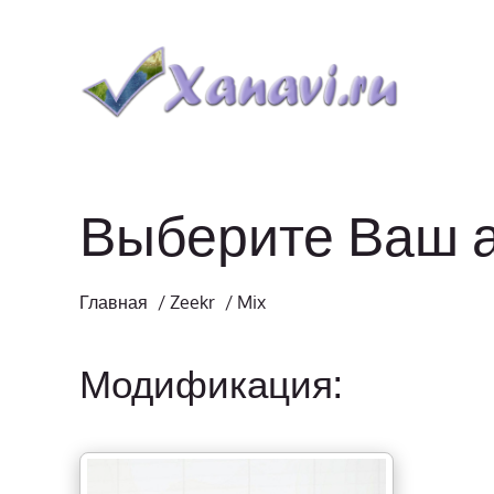
Выберите Ваш 
Главная
/
Zeekr
/
Mix
Модификация: