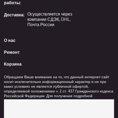
работы:
Осуществляется через
Доставка:
компании СДЭК, DHL,
Почта России
О нас
Ремонт
Корзина
Обращаем Ваше внимание на то, что данный интернет-сайт
носит исключительно информационный характер и ни при
каких условиях не является публичной офертой,
определяемой положениями ч. 2 ст. 437 Гражданского кодекса
Российской Федерации. Для получения подробной
информации о стоимости и сроках выполнения услуг,
пожалуйста, обращайтесь к сотрудникам компании ООО
"Ксанави.ру"