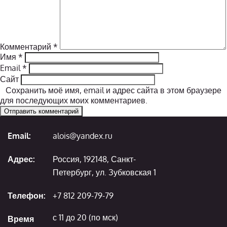
Комментарий
*
Имя
*
Email
*
Сайт
Сохранить моё имя, email и адрес сайта в этом браузере
для последующих моих комментариев.
Email:
alois@yandex.ru
Адрес:
Россия, 192148, Санкт-
Петербург, ул. Зубковская 1
Телефон:
+7 812 209-79-79
с 11 до 20 (по мск)
Время