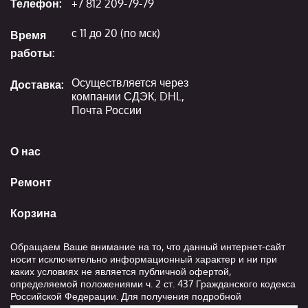
Телефон:
+7 812 209-79-79
с 11 до 20 (по мск)
Время
работы:
Осуществляется через
Доставка:
компании СДЭК, DHL,
Почта России
О нас
Ремонт
Корзина
Обращаем Ваше внимание на то, что данный интернет-сайт
носит исключительно информационный характер и ни при
каких условиях не является публичной офертой,
определяемой положениями ч. 2 ст. 437 Гражданского кодекса
Российской Федерации. Для получения подробной