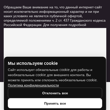
Обращаем Ваше внимание на то, что данный интернет-сайт
носит исключительно информационный характер и ни при
каких условиях не является публичной офертой,
определяемой положениями ч. 2 ст. 437 Гражданского кодекса
Российской Федерации. Для получения подробной
информации о стоимости и сроках выполнения услуг,
пожалуйста, обращайтесь к сотрудникам компании ООО
"Ксанави.ру"
Мы используем cookie
Для отображения карты нужно разрешить
Сайт использует обязательные cookie для работы и
использование cookie для внешнего контента.
необязательные cookie для внешнего контента. Вы
Разрешить cookie
можете принять или отклонить необязательные cookie.
Политика конфиденциальности
Отклонить все
Принять все