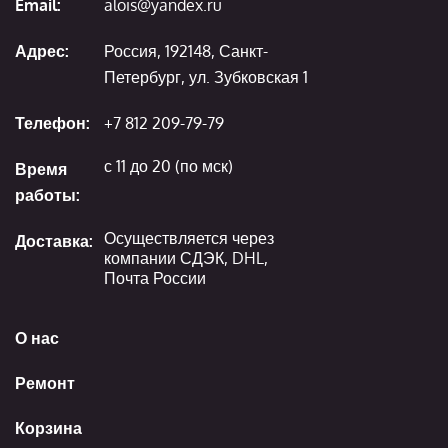
Email:
alois@yandex.ru
Адрес:
Россия, 192148, Санкт-
Петербург, ул. Зубковская 1
Телефон:
+7 812 209-79-79
с 11 до 20 (по мск)
Время
работы:
Осуществляется через
Доставка:
компании СДЭК, DHL,
Почта России
О нас
Ремонт
Корзина