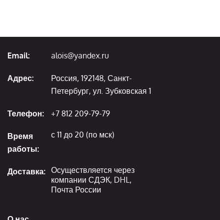
Email:
alois@yandex.ru
Адрес:
Россия, 192148, Санкт-
Петербург, ул. Зубковская 1
Телефон:
+7 812 209-79-79
с 11 до 20 (по мск)
Время
работы:
Осуществляется через
Доставка:
компании СДЭК, DHL,
Почта России
О нас