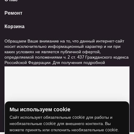
Ремонт
Корзина
Обращаем Ваше внимание на то, что данный интернет-сайт
носит исключительно информационный характер и ни при
каких условиях не является публичной офертой,
определяемой положениями ч. 2 ст. 437 Гражданского кодекса
Российской Федерации. Для получения подробной
информации о стоимости и сроках выполнения услуг,
пожалуйста, обращайтесь к сотрудникам компании ООО
"Ксанави.ру"
Мы используем cookie
Для отображения карты нужно разрешить
Сайт использует обязательные cookie для работы и
использование cookie для внешнего контента.
необязательные cookie для внешнего контента. Вы
Разрешить cookie
можете принять или отклонить необязательные cookie.