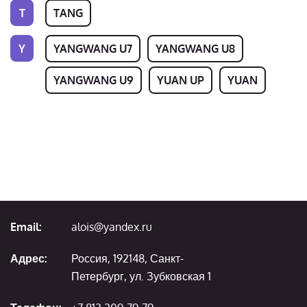
T
TANG
Y
YANGWANG U7
YANGWANG U8
YANGWANG U9
YUAN UP
YUAN
Email:
alois@yandex.ru
Адрес:
Россия, 192148, Санкт-
Петербург, ул. Зубковская 1