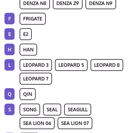
DENZA N8
DENZA Z9
DENZA N9
F
FRIGATE
E
E2
H
HAN
L
LEOPARD 3
LEOPARD 5
LEOPARD 8
LEOPARD 7
Q
QIN
S
SONG
SEAL
SEAGULL
SEA LION 06
SEA LION 07