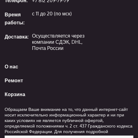
Телефон:
+7 812 209-79-79
с 11 до 20 (по мск)
Время
работы:
Осуществляется через
Доставка:
компании СДЭК, DHL,
Почта России
О нас
Ремонт
Корзина
Обращаем Ваше внимание на то, что данный интернет-сайт
носит исключительно информационный характер и ни при
каких условиях не является публичной офертой,
определяемой положениями ч. 2 ст. 437 Гражданского кодекса
Российской Федерации. Для получения подробной
информации о стоимости и сроках выполнения услуг,