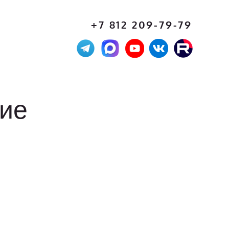
+7 812 209-79-79
ние