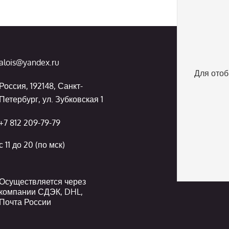
alois@yandex.ru
Для отоб
Россия, 192148, Санкт-
Петербург, ул. Зубковская 1
+7 812 209-79-79
с 11 до 20 (по мск)
Осуществляется через
компании СДЭК, DHL,
Почта России