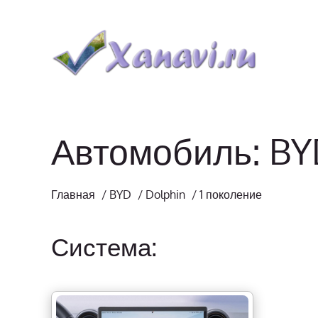
Автомобиль: BY
Главная
/
BYD
/
Dolphin
/
1 поколение
Система: