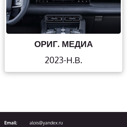
ОРИГ. МЕДИА
2023-Н.В.
Email:
alois@yandex.ru