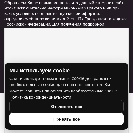
Обращаем Ваше внимание на то, что данный интернет-сайт
носит исключительно информационный характер и ни при
каких условиях не является публичной офертой,
определяемой положениями ч. 2 ст. 437 Гражданского кодекса
Российской Федерации. Для получения подробной
информации о стоимости и сроках выполнения услуг,
пожалуйста, обращайтесь к сотрудникам компании ООО
"Ксанави.ру"
Мы используем cookie
Для отображения карты нужно разрешить
Сайт использует обязательные cookie для работы и
использование cookie для внешнего контента.
необязательные cookie для внешнего контента. Вы
Разрешить cookie
можете принять или отклонить необязательные cookie.
Политика конфиденциальности
Отклонить все
Принять все