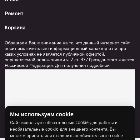
Ремонт
Корзина
Обращаем Ваше внимание на то, что данный интернет-сайт
носит исключительно информационный характер и ни при
каких условиях не является публичной офертой,
определяемой положениями ч. 2 ст. 437 Гражданского кодекса
Российской Федерации. Для получения подробной
информации о стоимости и сроках выполнения услуг,
пожалуйста, обращайтесь к сотрудникам компании ООО
"Ксанави.ру"
Мы используем cookie
Для отображения карты нужно разрешить
Сайт использует обязательные cookie для работы и
использование cookie для внешнего контента.
необязательные cookie для внешнего контента. Вы
Разрешить cookie
можете принять или отклонить необязательные cookie.