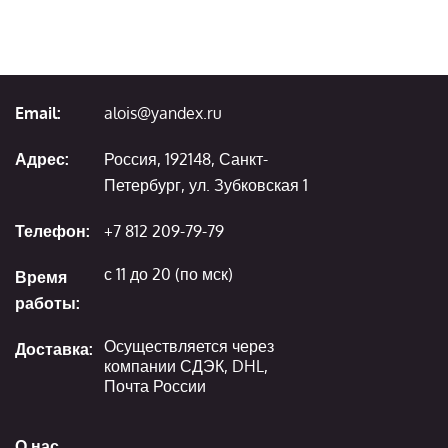
Email:
alois@yandex.ru
Адрес:
Россия, 192148, Санкт-
Петербург, ул. Зубковская 1
Телефон:
+7 812 209-79-79
с 11 до 20 (по мск)
Время
работы:
Осуществляется через
Доставка:
компании СДЭК, DHL,
Почта России
О нас