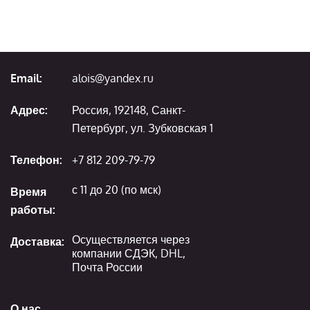
Email:
alois@yandex.ru
Адрес:
Россия, 192148, Санкт-
Петербург, ул. Зубковская 1
Телефон:
+7 812 209-79-79
с 11 до 20 (по мск)
Время
работы:
Осуществляется через
Доставка:
компании СДЭК, DHL,
Почта России
О нас