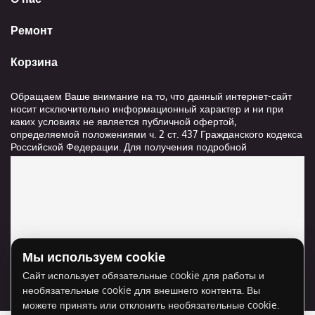
Ремонт
Корзина
Обращаем Ваше внимание на то, что данный интернет-сайт
носит исключительно информационный характер и ни при
каких условиях не является публичной офертой,
определяемой положениями ч. 2 ст. 437 Гражданского кодекса
Российской Федерации. Для получения подробной
информации о стоимости и сроках выполнения услуг,
пожалуйста, обращайтесь к сотрудникам компании ООО
"Ксанави.ру"
Мы используем cookie
Для отображения карты нужно разрешить
Сайт использует обязательные cookie для работы и
использование cookie для внешнего контента.
необязательные cookie для внешнего контента. Вы
Разрешить cookie
можете принять или отклонить необязательные cookie.