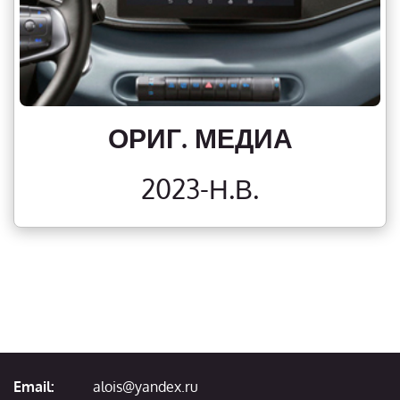
ОРИГ. МЕДИА
2023-Н.В.
Email:
alois@yandex.ru