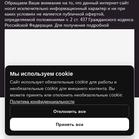
Обращаем Ваше внимание на то, что данный интернет-сайт
носит исключительно информационный характер и ни при
каких условиях не является публичной офертой,
определяемой положениями ч. 2 ст. 437 Гражданского кодекса
Российской Федерации. Для получения подробной
информации о стоимости и сроках выполнения услуг,
пожалуйста, обращайтесь к сотрудникам компании ООО
"Ксанави.ру"
Мы используем cookie
Для отображения карты нужно разрешить
Сайт использует обязательные cookie для работы и
использование cookie для внешнего контента.
необязательные cookie для внешнего контента. Вы
Разрешить cookie
можете принять или отклонить необязательные cookie.
Политика конфиденциальности
Отклонить все
Принять все