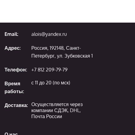
Email:
alois@yandex.ru
Адрес:
Россия, 192148, Санкт-
Петербург, ул. Зубковская 1
Телефон:
+7 812 209-79-79
с 11 до 20 (по мск)
Время
работы:
Осуществляется через
Доставка:
компании СДЭК, DHL,
Почта России
О нас