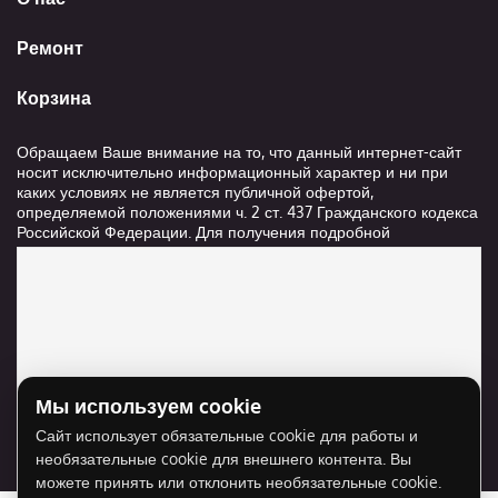
Ремонт
Корзина
Обращаем Ваше внимание на то, что данный интернет-сайт
носит исключительно информационный характер и ни при
каких условиях не является публичной офертой,
определяемой положениями ч. 2 ст. 437 Гражданского кодекса
Российской Федерации. Для получения подробной
информации о стоимости и сроках выполнения услуг,
пожалуйста, обращайтесь к сотрудникам компании ООО
"Ксанави.ру"
Мы используем cookie
Для отображения карты нужно разрешить
Сайт использует обязательные cookie для работы и
использование cookie для внешнего контента.
необязательные cookie для внешнего контента. Вы
Разрешить cookie
можете принять или отклонить необязательные cookie.