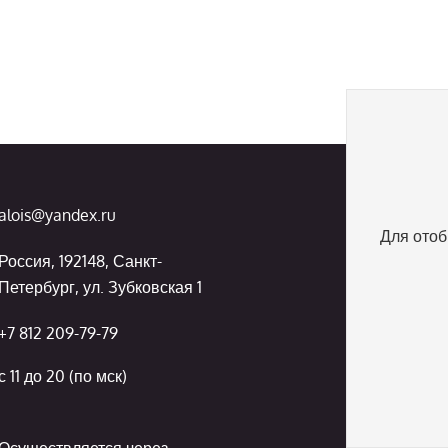
alois@yandex.ru
Для отоб
Россия, 192148, Санкт-
Петербург, ул. Зубковская 1
+7 812 209-79-79
с 11 до 20 (по мск)