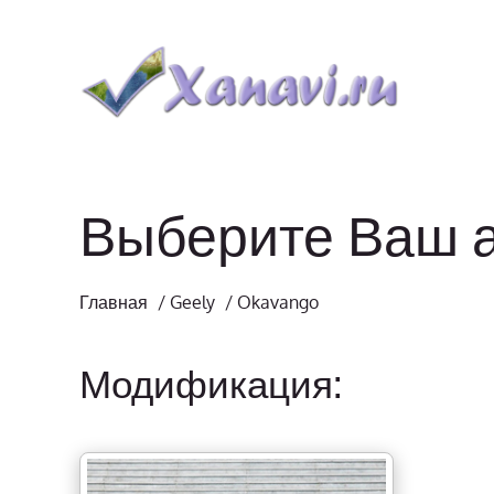
Выберите Ваш 
Главная
/
Geely
/
Okavango
Модификация: