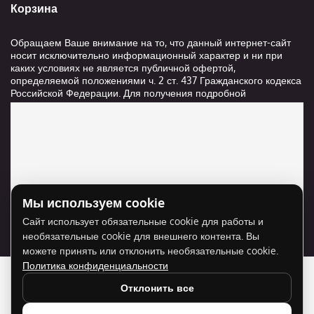
Корзина
Обращаем Ваше внимание на то, что данный интернет-сайт
носит исключительно информационный характер и ни при
каких условиях не является публичной офертой,
определяемой положениями ч. 2 ст. 437 Гражданского кодекса
Российской Федерации. Для получения подробной
информации о стоимости и сроках выполнения услуг,
пожалуйста, обращайтесь к сотрудникам компании ООО
"Ксанави.ру"
Мы используем cookie
Для отображения карты нужно разрешить
Сайт использует обязательные cookie для работы и
использование cookie для внешнего контента.
необязательные cookie для внешнего контента. Вы
Разрешить cookie
можете принять или отклонить необязательные cookie.
Политика конфиденциальности
Отклонить все