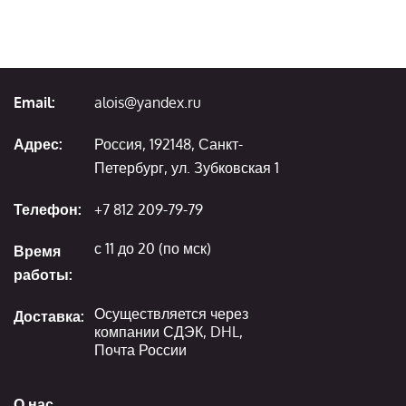
Email:
alois@yandex.ru
Адрес:
Россия, 192148, Санкт-
Петербург, ул. Зубковская 1
Телефон:
+7 812 209-79-79
с 11 до 20 (по мск)
Время
работы:
Осуществляется через
Доставка:
компании СДЭК, DHL,
Почта России
О нас