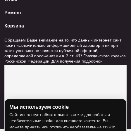
Ремонт
Корзина
Обращаем Ваше внимание на то, что данный интернет-сайт
носит исключительно информационный характер и ни при
каких условиях не является публичной офертой,
определяемой положениями ч. 2 ст. 437 Гражданского кодекса
Российской Федерации. Для получения подробной
информации о стоимости и сроках выполнения услуг,
пожалуйста, обращайтесь к сотрудникам компании ООО
"Ксанави.ру"
Мы используем cookie
Для отображения карты нужно разрешить
Сайт использует обязательные cookie для работы и
использование cookie для внешнего контента.
необязательные cookie для внешнего контента. Вы
Разрешить cookie
можете принять или отклонить необязательные cookie.