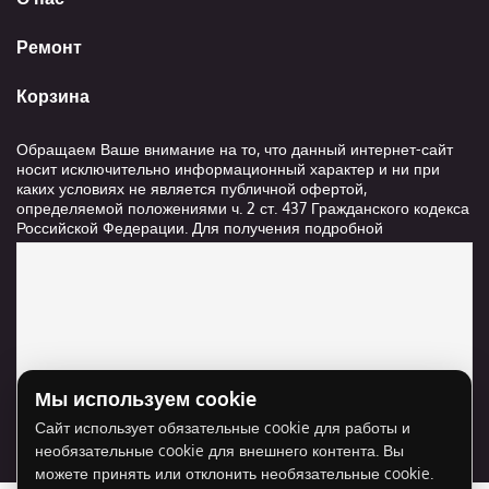
Ремонт
Корзина
Обращаем Ваше внимание на то, что данный интернет-сайт
носит исключительно информационный характер и ни при
каких условиях не является публичной офертой,
определяемой положениями ч. 2 ст. 437 Гражданского кодекса
Российской Федерации. Для получения подробной
информации о стоимости и сроках выполнения услуг,
пожалуйста, обращайтесь к сотрудникам компании ООО
"Ксанави.ру"
Мы используем cookie
Для отображения карты нужно разрешить
Сайт использует обязательные cookie для работы и
использование cookie для внешнего контента.
необязательные cookie для внешнего контента. Вы
Разрешить cookie
можете принять или отклонить необязательные cookie.