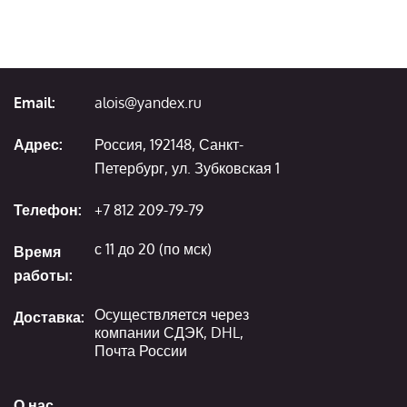
Email:
alois@yandex.ru
Адрес:
Россия, 192148, Санкт-
Петербург, ул. Зубковская 1
Телефон:
+7 812 209-79-79
с 11 до 20 (по мск)
Время
работы:
Осуществляется через
Доставка:
компании СДЭК, DHL,
Почта России
О нас