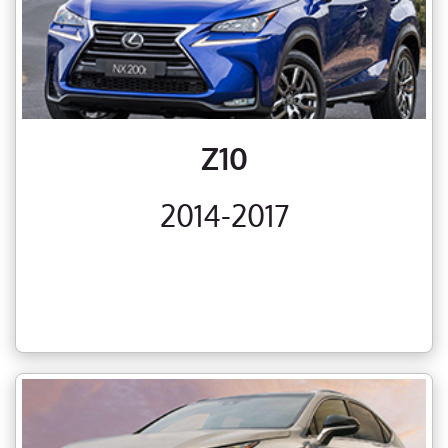
Z10
2014-2017