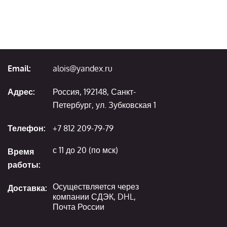
Email:
alois@yandex.ru
Адрес:
Россия, 192148, Санкт-
Петербург, ул. Зубковская 1
Телефон:
+7 812 209-79-79
с 11 до 20 (по мск)
Время
работы:
Осуществляется через
Доставка:
компании СДЭК, DHL,
Почта России