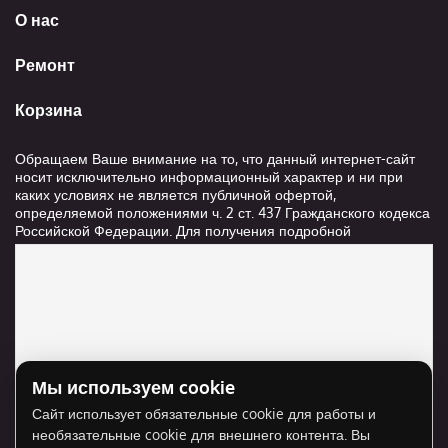
О нас
Ремонт
Корзина
Обращаем Ваше внимание на то, что данный интернет-сайт
носит исключительно информационный характер и ни при
каких условиях не является публичной офертой,
определяемой положениями ч. 2 ст. 437 Гражданского кодекса
Российской Федерации. Для получения подробной
информации о стоимости и сроках выполнения услуг,
пожалуйста, обращайтесь к сотрудникам компании ООО
"Ксанави.ру"
Мы используем cookie
Для отображения карты нужно разрешить
Сайт использует обязательные cookie для работы и
использование cookie для внешнего контента.
необязательные cookie для внешнего контента. Вы
Разрешить cookie